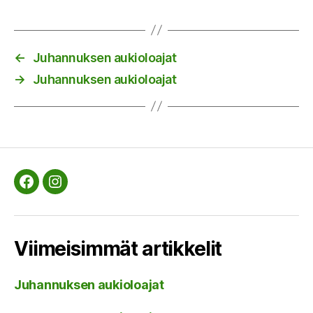
←
Juhannuksen aukioloajat
→
Juhannuksen aukioloajat
Facebook
Instagram
Viimeisimmät artikkelit
Juhannuksen aukioloajat