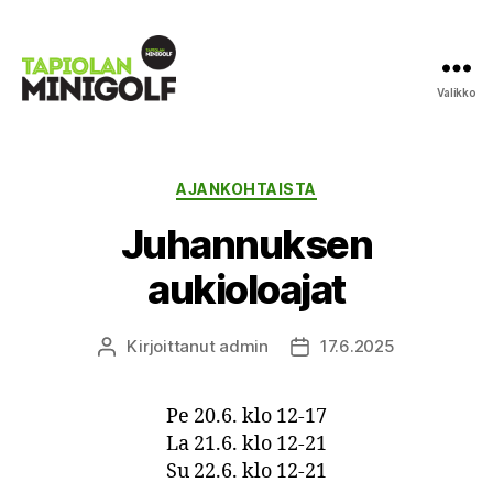
Valikko
Tapiolan
Minigolf
Kategoriat
AJANKOHTAISTA
Juhannuksen
aukioloajat
Kirjoittanut
admin
17.6.2025
Kirjoittaja
Julkaisupäivämäärä
Pe 20.6. klo 12-17
La 21.6. klo 12-21
Su 22.6. klo 12-21