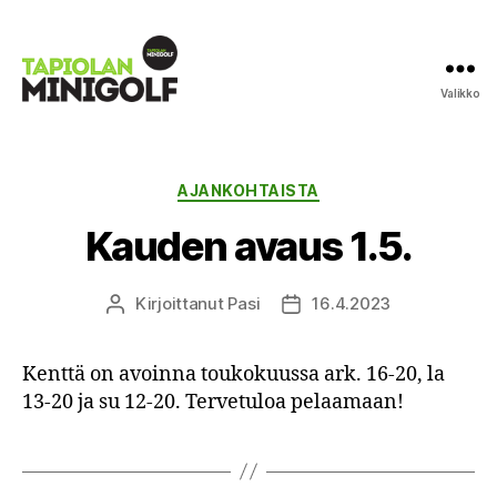
Valikko
Tapiolan
Minigolf
Kategoriat
AJANKOHTAISTA
Kauden avaus 1.5.
Kirjoittanut
Pasi
16.4.2023
Kirjoittaja
Julkaisupäivämäärä
Kenttä on avoinna toukokuussa ark. 16-20, la
13-20 ja su 12-20. Tervetuloa pelaamaan!