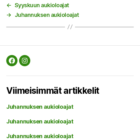
←
Syyskuun aukioloajat
→
Juhannuksen aukioloajat
Facebook
Instagram
Viimeisimmät artikkelit
Juhannuksen aukioloajat
Juhannuksen aukioloajat
Juhannuksen aukioloajat